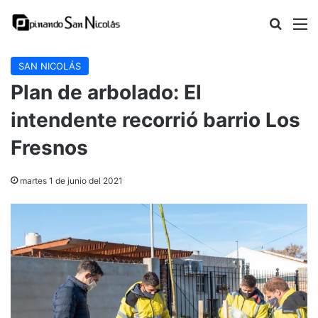
Buscar
M
SAN NICOLÁS
Plan de arbolado: El
intendente recorrió barrio Los
Fresnos
martes 1 de junio del 2021