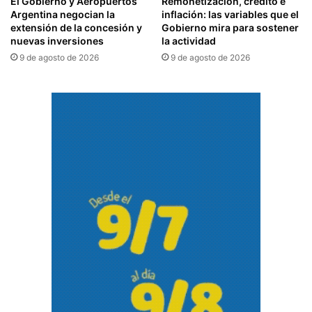
El Gobierno y Aeropuertos
Remonetización, crédito e
Argentina negocian la
inflación: las variables que el
extensión de la concesión y
Gobierno mira para sostener
nuevas inversiones
la actividad
9 de agosto de 2026
9 de agosto de 2026