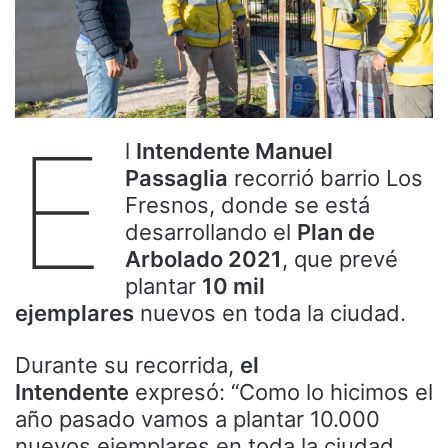
E
l
Intendente Manuel
Passaglia
recorrió barrio Los
Fresnos, donde se está
desarrollando el
Plan de
Arbolado 2021
, que prevé
plantar
10 mil
ejemplares
nuevos en toda la ciudad.
Durante su recorrida,
el
Intendente
expresó: “Como lo hicimos el
año pasado vamos a plantar 10.000
nuevos ejemplares en toda la ciudad.