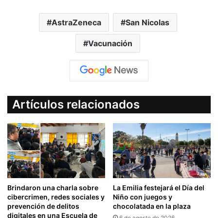
AstraZeneca
San Nicolas
Vacunación
Artículos relacionados
Brindaron una charla sobre
La Emilia festejará el Día del
cibercrimen, redes sociales y
Niño con juegos y
prevención de delitos
chocolatada en la plaza
digitales en una Escuela de
6 de agosto de 2026