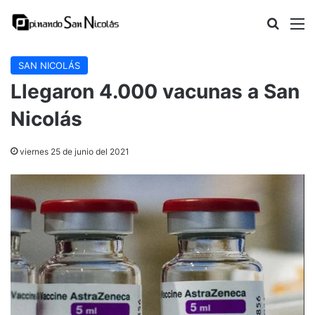
Buscar
M
SAN NICOLÁS
Llegaron 4.000 vacunas a San
Nicolás
viernes 25 de junio del 2021