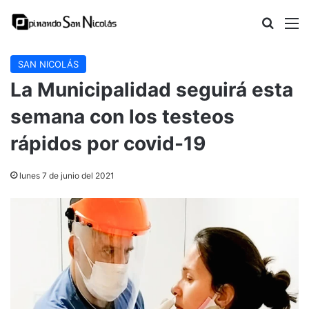
Buscar
M
SAN NICOLÁS
La Municipalidad seguirá esta
semana con los testeos
rápidos por covid-19
lunes 7 de junio del 2021