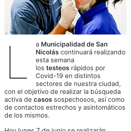
L
a
Municipalidad de San
Nicolás
continuará realizando
esta semana
los
testeos
rápidos por
Covid-19 en distintos
sectores de nuestra ciudad,
con el objetivo de realizar la búsqueda
activa de
casos
sospechosos, así como
de contactos estrechos y asintomáticos
de los mismos.
Hoy lunes 7 de junio se realizarán