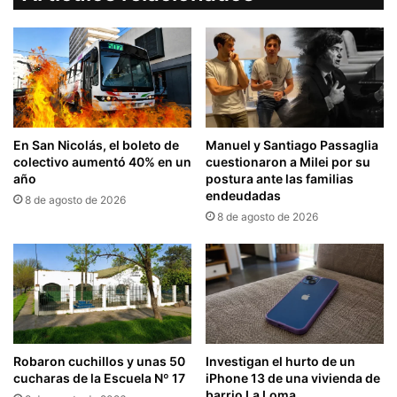
En San Nicolás, el boleto de
Manuel y Santiago Passaglia
colectivo aumentó 40% en un
cuestionaron a Milei por su
año
postura ante las familias
endeudadas
8 de agosto de 2026
8 de agosto de 2026
Robaron cuchillos y unas 50
Investigan el hurto de un
cucharas de la Escuela Nº 17
iPhone 13 de una vivienda de
barrio La Loma