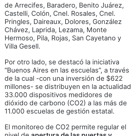
de Arrecifes, Baradero, Benito Juárez,
Castelli, Colón, Cnel. Rosales, Cnel.
Pringles, Daireaux, Dolores, González
Chávez, Laprida, Lezama, Monte
Hermoso, Pila, Rojas, San Cayetano y
Villa Gesell.
Por otro lado, se destacó la iniciativa
“Buenos Aires en las escuelas”, a través
de la cual -con una inversión de $622
millones- se distribuyen en la actualidad
33.000 dispositivos medidores de
dióxido de carbono (CO2) a las más de
11.000 escuelas de gestión estatal.
El monitoreo de CO2 permite regular el
nivel de
apertura de las puertas y