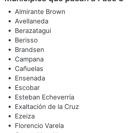
Almirante Brown
Avellaneda
Berazatagui
Berisso
Brandsen
Campana
Cañuelas
Ensenada
Escobar
Esteban Echeverría
Exaltación de la Cruz
Ezeiza
Florencio Varela