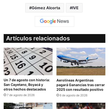
Gómez Alcorta
IVE
Artículos relacionados
Un 7 de agosto con historia:
Aerolíneas Argentinas
San Cayetano, Boyacá y
pagará Ganancias tras cerrar
otros hechos destacados
2025 con resultado positivo
7 de agosto de 2026
6 de agosto de 2026