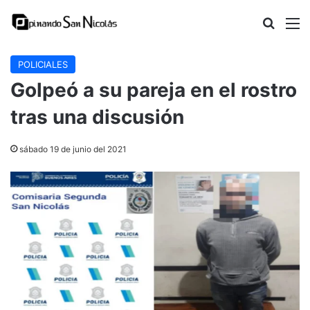
Buscar
M
POLICIALES
Golpeó a su pareja en el rostro
tras una discusión
sábado 19 de junio del 2021