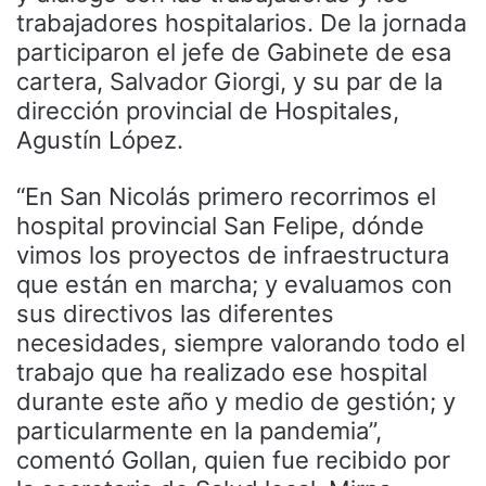
trabajadores hospitalarios. De la jornada
participaron el jefe de Gabinete de esa
cartera, Salvador Giorgi, y su par de la
dirección provincial de Hospitales,
Agustín López.
“En San Nicolás primero recorrimos el
hospital provincial San Felipe, dónde
vimos los proyectos de infraestructura
que están en marcha; y evaluamos con
sus directivos las diferentes
necesidades, siempre valorando todo el
trabajo que ha realizado ese hospital
durante este año y medio de gestión; y
particularmente en la pandemia”,
comentó Gollan, quien fue recibido por