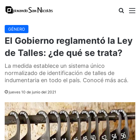
Buscar
M
GÉNERO
El Gobierno reglamentó la Ley
de Talles: ¿de qué se trata?
La medida establece un sistema único
normalizado de identificación de talles de
indumentaria en todo el país. Conocé más acá.
jueves 10 de junio del 2021