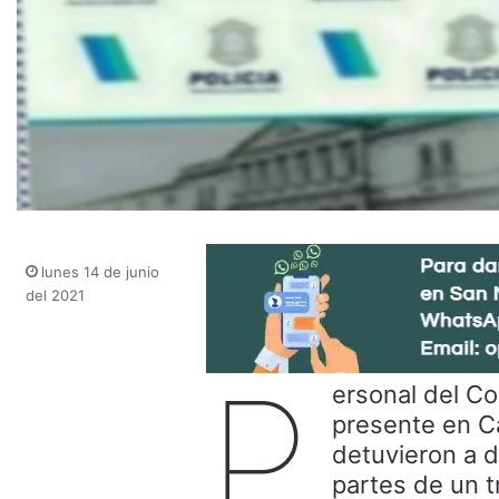
lunes 14 de junio
del 2021
P
ersonal del Co
presente en C
detuvieron a d
partes de un 