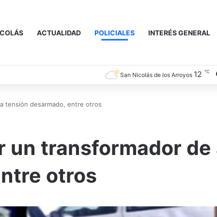
ICOLÁS
ACTUALIDAD
POLICIALES
INTERÉS GENERAL
℃
12
San Nicolás de los Arroyos
a tensión desarmado, entre otros
 un transformador de 
ntre otros