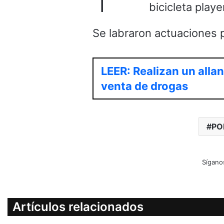
bicicleta playe
Se labraron actuaciones po
LEER: Realizan un alla
venta de drogas
PO
Sígano
Artículos relacionados