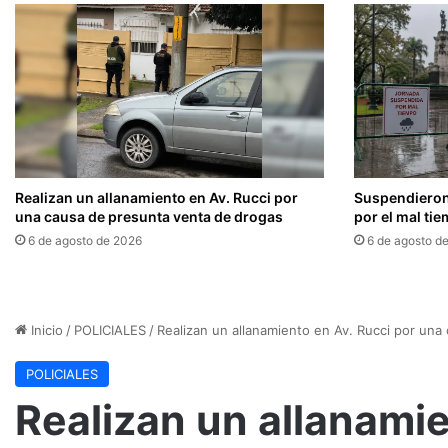
Realizan un allanamiento en Av. Rucci por
Suspendieron
una causa de presunta venta de drogas
por el mal ti
6 de agosto de 2026
6 de agosto d