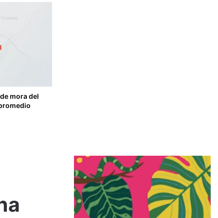
 de mora del
 promedio