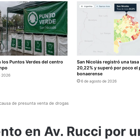
 los Puntos Verdes del centro
San Nicolás registró una tasa
empo
20,22% y superó por poco el
bonaerense
e 2026
6 de agosto de 2026