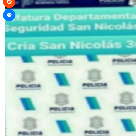
Messenger