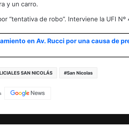
ra y un carro.
r “tentativa de robo”. Interviene la UFI Nº 
namiento en Av. Rucci por una causa de p
LICIALES SAN NICOLÁS
San Nicolas
s