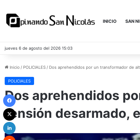
INICIO
SAN N
jueves 6 de agosto del 2026 15:03
Inicio
/
POLICIALES
/
Dos aprehendidos por un transformador de alt
POLICIALES
Dos aprehendidos por
Facebook
tensión desarmado, e
X
LinkedIn
Reddit