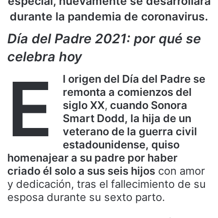
especial, nuevamente se desarrollará
durante la pandemia de coronavirus.
Día del Padre 2021: por qué se
celebra hoy
E
l origen del Día del Padre se
remonta a comienzos del
siglo XX
,
cuando Sonora
Smart Dodd, la hija de un
veterano de la guerra civil
estadounidense, quiso
homenajear a su padre por haber
criado él solo a sus seis hijos
con amor
y dedicación, tras el fallecimiento de su
esposa durante su sexto parto.