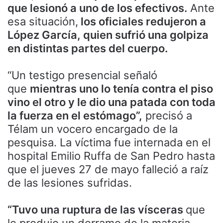
que lesionó a uno de los efectivos.
Ante
esa situación,
los oficiales redujeron a
López García, quien sufrió una golpiza
en distintas partes del cuerpo.
“Un testigo presencial señaló
que
mientras uno lo tenía contra el piso
vino el otro y le dio una patada con toda
la fuerza en el estómago”,
precisó a
Télam un vocero encargado de la
pesquisa. La víctima fue internada en el
hospital Emilio Ruffa de San Pedro hasta
que el jueves 27 de mayo falleció a raíz
de las lesiones sufridas.
“Tuvo una ruptura de las vísceras
que
le produjo un derrame de la materia