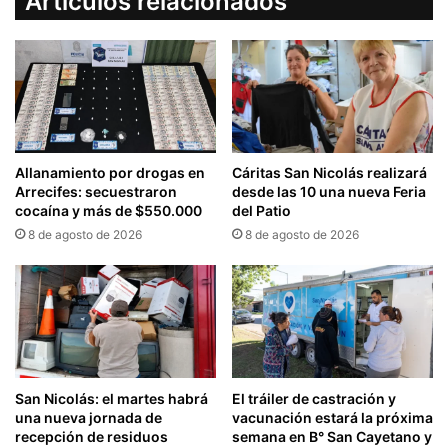
Artículos relacionados
Allanamiento por drogas en
Cáritas San Nicolás realizará
Arrecifes: secuestraron
desde las 10 una nueva Feria
cocaína y más de $550.000
del Patio
8 de agosto de 2026
8 de agosto de 2026
San Nicolás: el martes habrá
El tráiler de castración y
una nueva jornada de
vacunación estará la próxima
recepción de residuos
semana en B° San Cayetano y