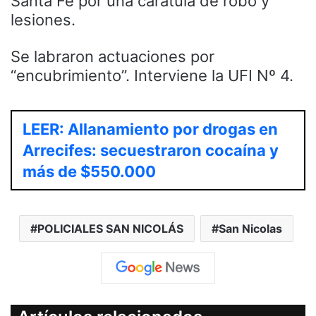
Santa Fe por una caratula de robo y
lesiones.
Se labraron actuaciones por
“encubrimiento”. Interviene la UFI Nº 4.
LEER: Allanamiento por drogas en
Arrecifes: secuestraron cocaína y
más de $550.000
POLICIALES SAN NICOLÁS
San Nicolas