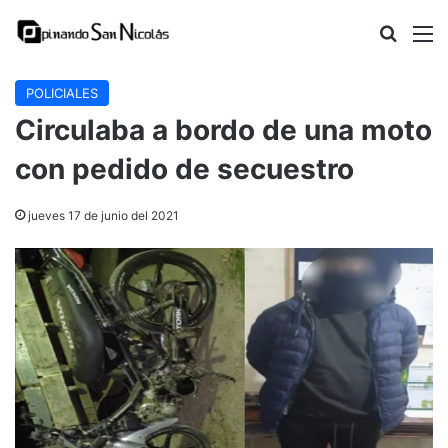
Buscar
M
POLICIALES
Circulaba a bordo de una moto
con pedido de secuestro
jueves 17 de junio del 2021