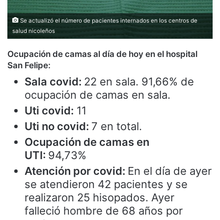
Se actualizó el número de pacientes internados en los centros de
salud nicoleños
Ocupación de camas al día de hoy en el hospital
San Felipe:
Sala covid:
22 en sala. 91,66% de
ocupación de camas en sala.
Uti covid:
11
Uti no covid:
7 en total.
Ocupación de camas en
UTI:
94,73%
Atención por covid:
En el día de ayer
se atendieron 42 pacientes y se
realizaron 25 hisopados. Ayer
falleció hombre de 68 años por