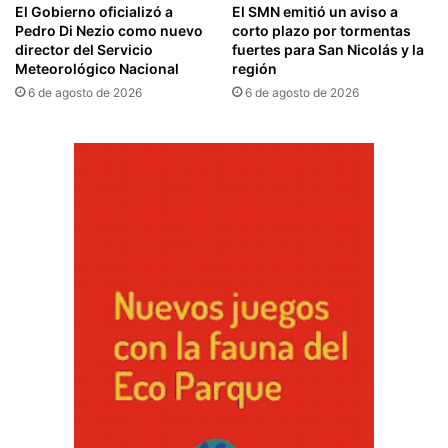
El Gobierno oficializó a
El SMN emitió un aviso a
Pedro Di Nezio como nuevo
corto plazo por tormentas
director del Servicio
fuertes para San Nicolás y la
Meteorológico Nacional
región
6 de agosto de 2026
6 de agosto de 2026