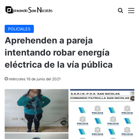
Buscar
M
POLICIALES
Aprehenden a pareja
intentando robar energía
eléctrica de la vía pública
miércoles 16 de junio del 2021