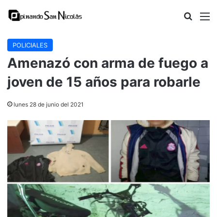
Buscar
M
POLICIALES
Amenazó con arma de fuego a
joven de 15 años para robarle
lunes 28 de junio del 2021