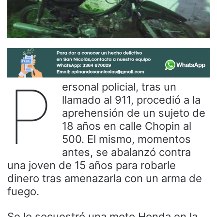
P
ersonal policial, tras un
llamado al 911, procedió a la
aprehensión de un sujeto de
18 años en calle Chopin al
500. El mismo, momentos
antes, se abalanzó contra
una joven de 15 años para robarle
dinero tras amenazarla con un arma de
fuego.
Se le secuestró una moto Honda en la