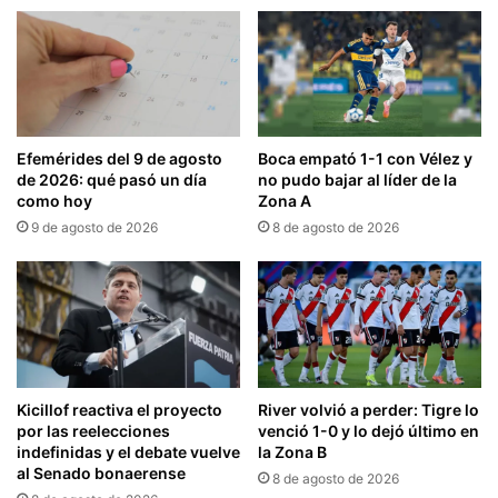
Efemérides del 9 de agosto
Boca empató 1-1 con Vélez y
de 2026: qué pasó un día
no pudo bajar al líder de la
como hoy
Zona A
9 de agosto de 2026
8 de agosto de 2026
Kicillof reactiva el proyecto
River volvió a perder: Tigre lo
por las reelecciones
venció 1-0 y lo dejó último en
indefinidas y el debate vuelve
la Zona B
al Senado bonaerense
8 de agosto de 2026