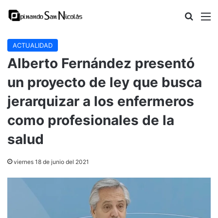
Buscar
M
ACTUALIDAD
Alberto Fernández presentó
un proyecto de ley que busca
jerarquizar a los enfermeros
como profesionales de la
salud
viernes 18 de junio del 2021