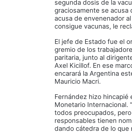
segunda dosis de la vacu
graciosamente se acusa d
acusa de envenenador al
consigue vacunas, le rec
El jefe de Estado fue el o
gremio de los trabajador
paritaria, junto al dirig
Axel Kicillof. En ese marc
encarará la Argentina est
Mauricio Macri.
Fernández hizo hincapié 
Monetario Internacional. 
todos preocupados, pero 
responsables tienen nombr
dando cátedra de lo que n