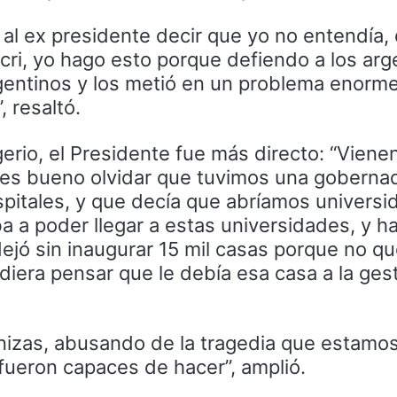
 al ex presidente decir que yo no entendía,
ri, yo hago esto porque defiendo a los arg
rgentinos y los metió en un problema enorm
 resaltó.
gerio, el Presidente fue más directo: “Viene
 es bueno olvidar que tuvimos una goberna
spitales, y que decía que abríamos univers
 a poder llegar a estas universidades, y h
 dejó sin inaugurar 15 mil casas porque no qu
iera pensar que le debía esa casa a la ges
nizas, abusando de la tragedia que estamos
fueron capaces de hacer”, amplió.