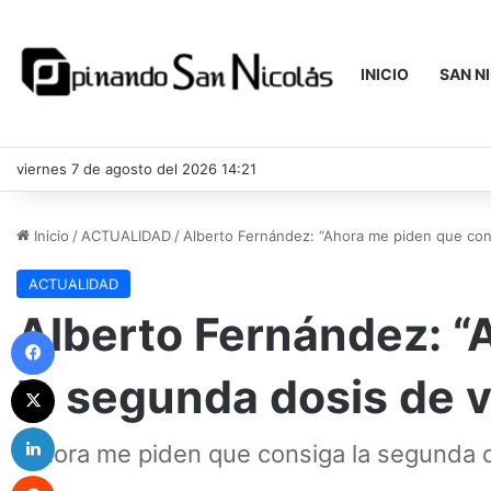
INICIO
SAN N
viernes 7 de agosto del 2026 14:21
Inicio
/
ACTUALIDAD
/
Alberto Fernández: “Ahora me piden que con
ACTUALIDAD
Alberto Fernández: “
Facebook
la segunda dosis de 
X
LinkedIn
“Ahora me piden que consiga la segunda 
Reddit