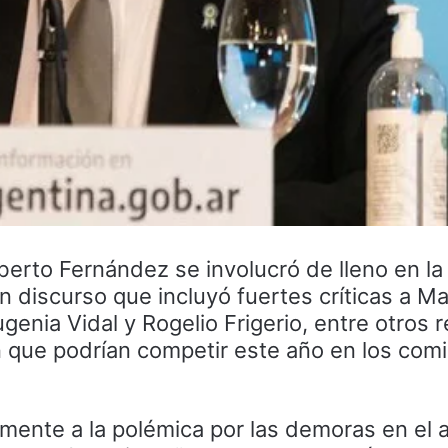
lberto Fernández se involucró de lleno en l
n discurso que incluyó fuertes críticas a Ma
genia Vidal y Rogelio Frigerio, entre otros 
n que podrían competir este año en los comi
amente a la polémica por las demoras en el a