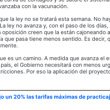
avanzaba con la vacunación.
que la ley no se tratará esta semana. No ha
a ley no avanza y, con el paso de los días, 
a oposición creen que la están cajoneando a
a que pasa tiene menos sentido. Es decir, q
amente.
 que es un camino. A medida que avanza el
 país, el Gobierno necesitará con menos ur
tricciones. Por eso la aplicación del proyect
jo un 20% las tarifas máximas de practicaj