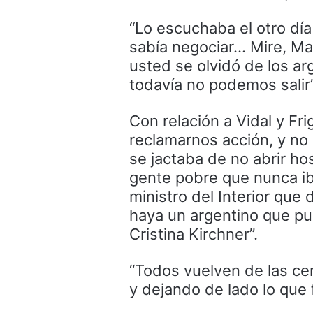
“Lo escuchaba el otro día
sabía negociar… Mire, Mac
usted se olvidó de los a
todavía no podemos salir”,
Con relación a Vidal y Fri
reclamarnos acción, y no
se jactaba de no abrir ho
gente pobre que nunca iba
ministro del Interior que
haya un argentino que pud
Cristina Kirchner”.
“Todos vuelven de las ce
y dejando de lado lo que 