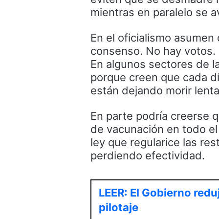
mientras en paralelo se 
En el oficialismo asumen 
consenso. No hay votos. L
En algunos sectores de l
porque creen que cada dí
están dejando morir lent
En parte podría creerse
de vacunación en todo el
ley que regularice las res
perdiendo efectividad.
LEER: El Gobierno redu
pilotaje