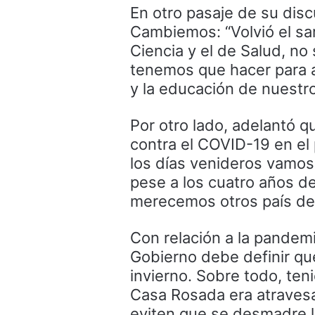
En otro pasaje de su discu
Cambiemos: “Volvió el sa
Ciencia y el de Salud, n
tenemos que hacer para a
y la educación de nuestro
Por otro lado, adelantó q
contra el COVID-19 en el
los días venideros vamos
pese a los cuatro años d
merecemos otros país de 
Con relación a la pandemi
Gobierno debe definir qué
invierno. Sobre todo, teni
Casa Rosada era atravesa
eviten que se desmadre la