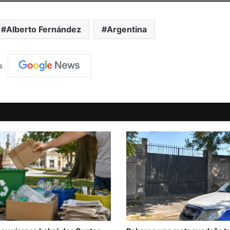
Alberto Fernández
Argentina
s