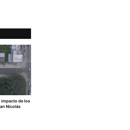
 impacto de los
San Nicolás