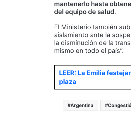
mantenerlo hasta obtene
del equipo de salud
.
El Ministerio también su
aislamiento ante la sospe
la disminución de la trans
mismo en todo el país”.
LEER: La Emilia festeja
plaza
Argentina
Congestió