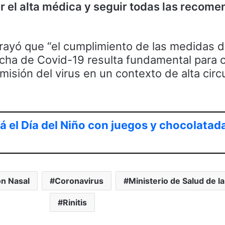
r el alta médica y seguir todas las recom
brayó que “el cumplimiento de las medidas 
cha de Covid-19 resulta fundamental para c
misión del virus en un contexto de alta circ
rá el Día del Niño con juegos y chocolatada
n Nasal
Coronavirus
Ministerio de Salud de l
Rinitis