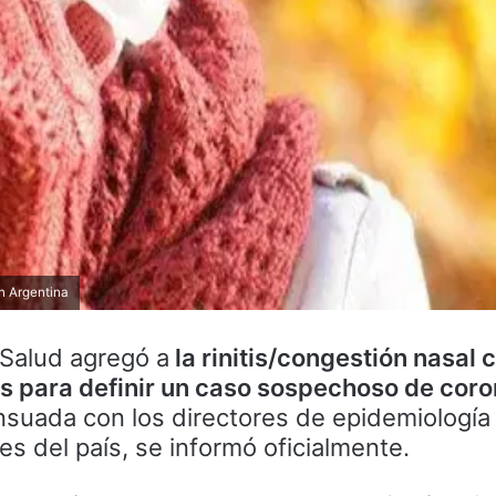
n Argentina
 Salud agregó a
la rinitis/congestión nasal
s para definir un caso sospechoso de coro
suada con los directores de epidemiología
nes del país, se informó oficialmente.