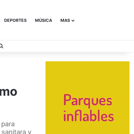
DEPORTES
MÚSICA
MAS
Buscar
omo
 para
 sanitara y