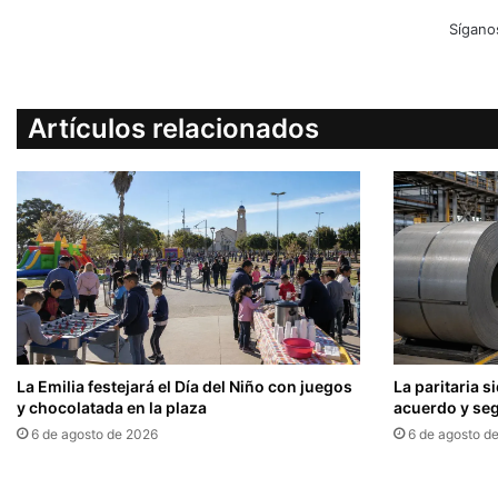
Sígano
Artículos relacionados
La Emilia festejará el Día del Niño con juegos
La paritaria s
y chocolatada en la plaza
acuerdo y seg
6 de agosto de 2026
6 de agosto d