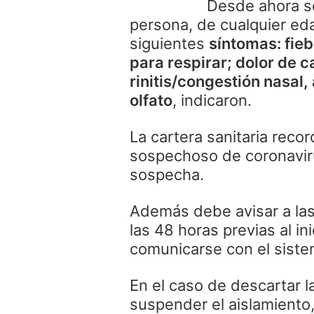
Desde ahora s
persona, de cualquier ed
siguientes
síntomas: fieb
para respirar; dolor de 
rinitis/congestión nasal,
olfato
, indicaron.
La cartera sanitaria rec
sospechoso de coronaviru
sospecha.
Además debe avisar a las
las 48 horas previas al i
comunicarse con el sistem
En el caso de descartar l
suspender el aislamiento,