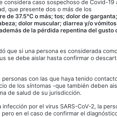
e considera caso sospechoso de Covid-19 
ad, que presente dos o más de los
re de 37.5°C o más; tos; dolor de garganta;
cabeza; dolor muscular; diarrea y/o vómitos
 además de la pérdida repentina del gusto 
ordó que si una persona es considerada com
s se debe aislar hasta confirmar o descart
 personas con las que haya tenido contact
nicio de los síntomas -que también deben ais
a de salud de su jurisdicción.
a infección por el virus SARS-CoV-2, la per
 pero en el caso de confirmar el diagnóstic