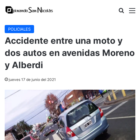
Buscar
M
POLICIALES
Accidente entre una moto y
dos autos en avenidas Moreno
y Alberdi
jueves 17 de junio del 2021