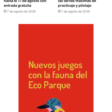
hasta el 17 de agosto con
las tarifas máximas de
entrada gratuita
practicaje y pilotaje
7 de agosto de 2026
7 de agosto de 2026