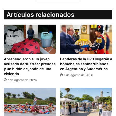
Artículos relacionados
Aprehendieron a un joven
Banderas de la UP3 llegarán a
acusado de sustraer prendas
homenajes sanmartinianos
y un bidón de jabón de una
en Argentina y Sudamérica
vivienda
7 de agosto de 2026
7 de agosto de 2026