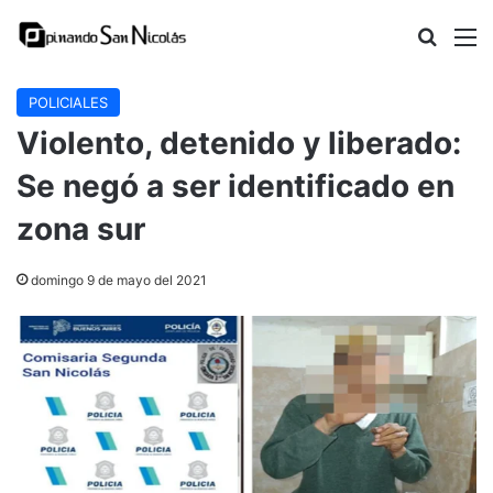
Buscar
M
POLICIALES
Violento, detenido y liberado:
Se negó a ser identificado en
zona sur
domingo 9 de mayo del 2021