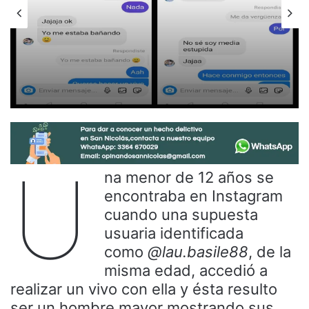
U
na menor de 12 años se
encontraba en Instagram
cuando una supuesta
usuaria identificada
como
@lau.basile88
, de la
misma edad, accedió a
realizar un vivo con ella y ésta resulto
ser un hombre mayor mostrando sus