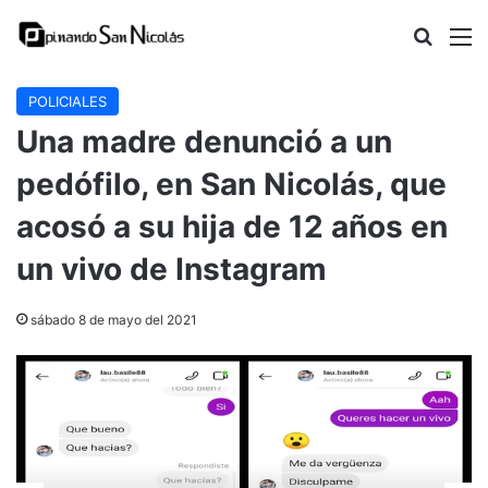
Buscar
M
POLICIALES
Una madre denunció a un
pedófilo, en San Nicolás, que
acosó a su hija de 12 años en
un vivo de Instagram
sábado 8 de mayo del 2021