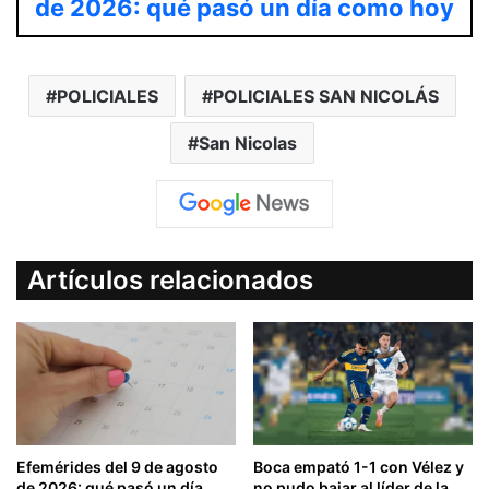
de 2026: qué pasó un día como hoy
POLICIALES
POLICIALES SAN NICOLÁS
San Nicolas
Artículos relacionados
Efemérides del 9 de agosto
Boca empató 1-1 con Vélez y
de 2026: qué pasó un día
no pudo bajar al líder de la