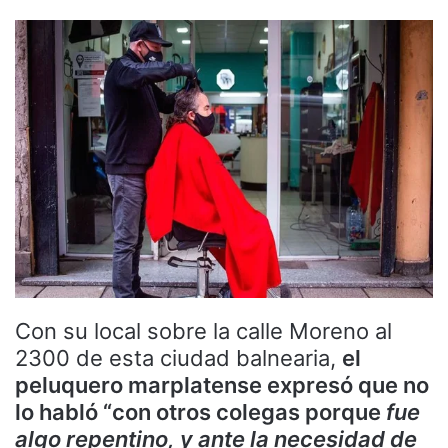
Con su local sobre la calle Moreno al
2300 de esta ciudad balnearia,
el
peluquero marplatense expresó que no
lo habló “con otros colegas porque
fue
algo repentino, y ante la necesidad de