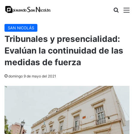
Buscar
M
SAN NICOLÁS
Tribunales y presencialidad:
Evalúan la continuidad de las
medidas de fuerza
domingo 9 de mayo del 2021