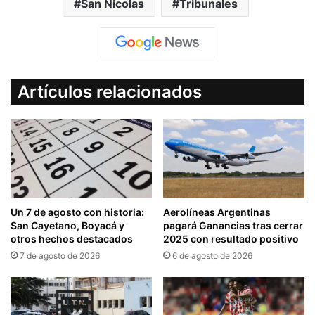
San Nicolas
Tribunales
Artículos relacionados
Un 7 de agosto con historia:
Aerolíneas Argentinas
San Cayetano, Boyacá y
pagará Ganancias tras cerrar
otros hechos destacados
2025 con resultado positivo
7 de agosto de 2026
6 de agosto de 2026