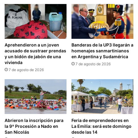
Aprehendieron a un joven
Banderas de la UP3 llegarán a
acusado de sustraer prendas
homenajes sanmartinianos
y un bidón de jabón de una
en Argentina y Sudamérica
vivienda
7 de agosto de 2026
7 de agosto de 2026
Abrieron la inscripción para
Feria de emprendedores en
la 9ª Procesión a Nado en
La Emilia: será este domingo
San Nicolás
desde las 14