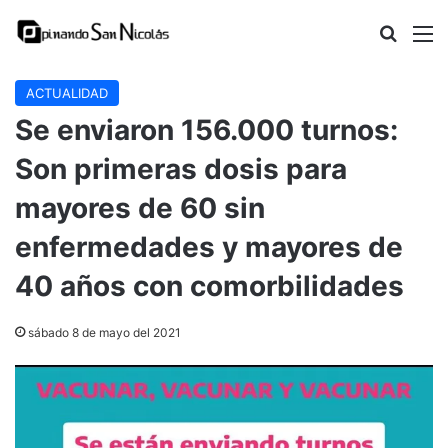
Buscar
M
ACTUALIDAD
Se enviaron 156.000 turnos:
Son primeras dosis para
mayores de 60 sin
enfermedades y mayores de
40 años con comorbilidades
sábado 8 de mayo del 2021