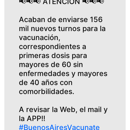
📢📢📢 ATENCIÓN 📢📢📢
Acaban de enviarse 156
mil nuevos turnos para la
vacunación,
correspondientes a
primeras dosis para
mayores de 60 sin
enfermedades y mayores
de 40 años con
comorbilidades.
A revisar la Web, el mail y
la APP!!
#BuenosAiresVacunate