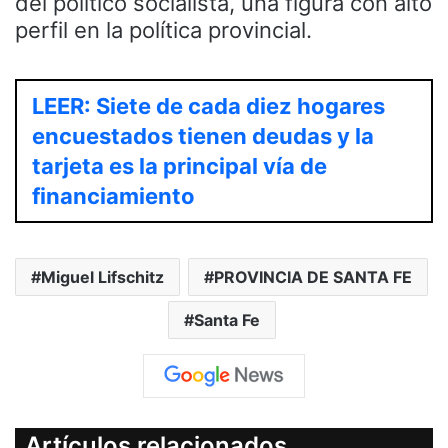
del político socialista, una figura con alto
perfil en la política provincial.
LEER: Siete de cada diez hogares
encuestados tienen deudas y la
tarjeta es la principal vía de
financiamiento
Miguel Lifschitz
PROVINCIA DE SANTA FE
Santa Fe
Artículos relacionados