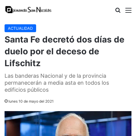
Buscar
M
ACTUALIDAD
Santa Fe decretó dos días de
duelo por el deceso de
Lifschitz
Las banderas Nacional y de la provincia
permanecerán a media asta en todos los
edificios públicos
lunes 10 de mayo del 2021