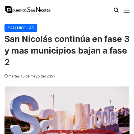
Buscar
M
SAN NICOLÁS
San Nicolás continúa en fase 3
y mas municipios bajan a fase
2
martes 18 de mayo del 2021