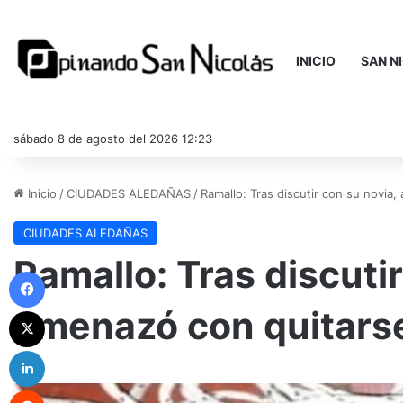
INICIO
SAN N
sábado 8 de agosto del 2026 12:23
Inicio
/
CIUDADES ALEDAÑAS
/
Ramallo: Tras discutir con su novia
CIUDADES ALEDAÑAS
Ramallo: Tras discuti
Facebook
amenazó con quitarse
X
LinkedIn
Reddit