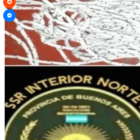
Messenger