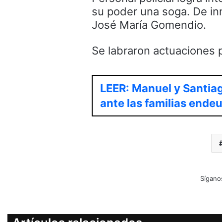
su poder una soga. De inm
José María Gomendio.
Se labraron actuaciones po
LEER: Manuel y Santiag
ante las familias ende
Sígano