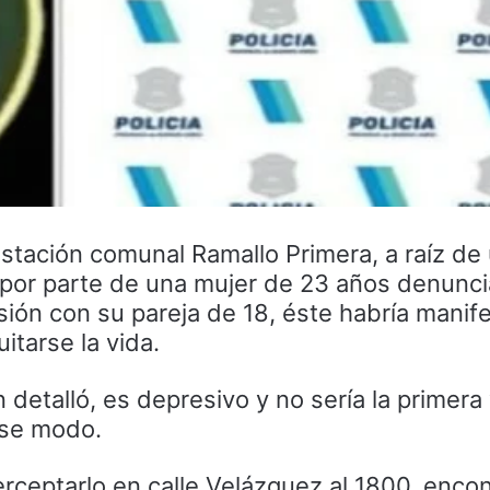
estación comunal Ramallo Primera, a raíz de
1 por parte de una mujer de 23 años denunc
sión con su pareja de 18, éste habría manif
itarse la vida.
n detalló, es depresivo y no sería la primera
ese modo.
nterceptarlo en calle Velázquez al 1800, enc