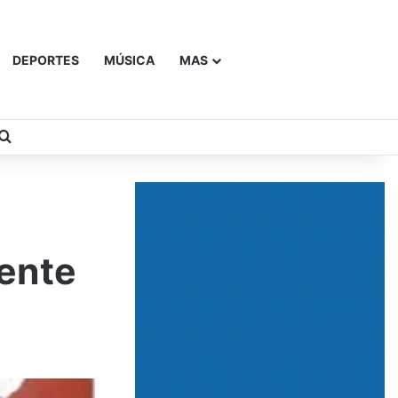
DEPORTES
MÚSICA
MAS
Buscar
cente