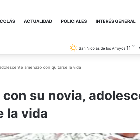
ICOLÁS
ACTUALIDAD
POLICIALES
INTERÉS GENERAL
℃
11
San Nicolás de los Arroyos
, adolescente amenazó con quitarse la vida
r con su novia, adoles
 la vida