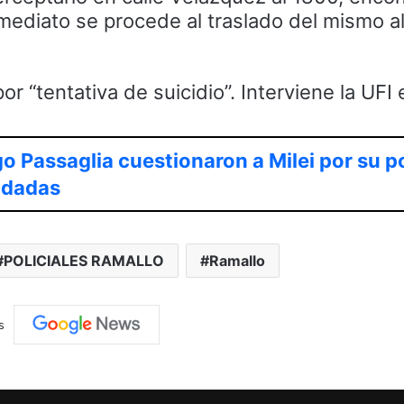
ediato se procede al traslado del mismo al
r “tentativa de suicidio”. Interviene la UFI 
o Passaglia cuestionaron a Milei por su p
udadas
POLICIALES RAMALLO
Ramallo
s