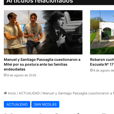
Artículos relacionados
Manuel y Santiago Passaglia cuestionaron a
Robaron cuchi
Milei por su postura ante las familias
Escuela Nº 17
endeudadas
8 de agosto d
8 de agosto de 2026