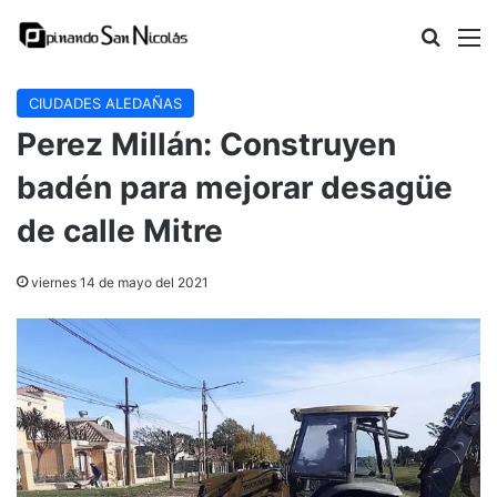
Buscar
M
CIUDADES ALEDAÑAS
Perez Millán: Construyen
badén para mejorar desagüe
de calle Mitre
viernes 14 de mayo del 2021