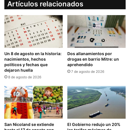
Artículos relacionados
Un 8 de agosto en la historia:
Dos allanamientos por
nacimientos, hechos
drogas en barrio Mitre: un
políticos y fechas que
aprehendido
dejaron huella
7 de agosto de 2026
8 de agosto de 2026
San Nicoland se extiende
El Gobierno redujo un 20%
hasta el 17 de agosto con
las tarifas máximas de