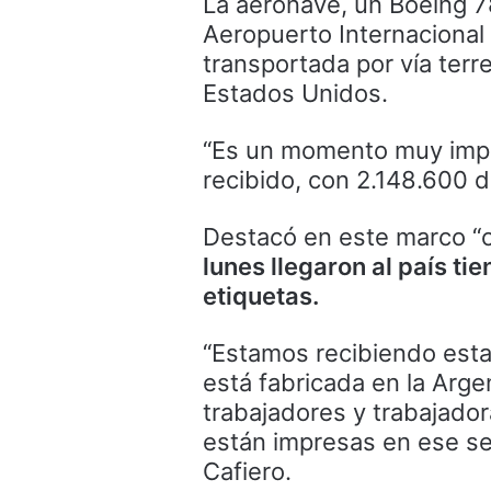
La aeronave, un Boeing 7
Aeropuerto Internacional 
transportada por vía terr
Estados Unidos.
“Es un momento muy imp
recibido, con 2.148.600 do
Destacó en este marco “c
lunes llegaron al país t
etiquetas.
“Estamos recibiendo esta
está fabricada en la Argen
trabajadores y trabajador
están impresas en ese sel
Cafiero.