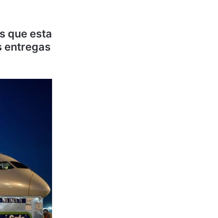
s que esta
s entregas