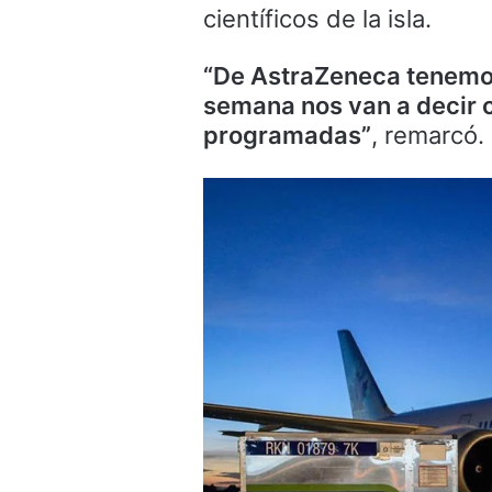
científicos de la isla.
“De AstraZeneca tenemos
semana nos van a decir c
programadas”
, remarcó.