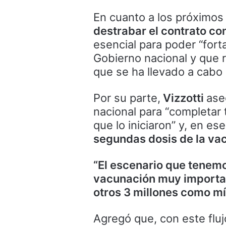
En cuanto a los próximos
destrabar el contrato co
esencial para poder “fort
Gobierno nacional y que 
que se ha llevado a cabo e
Por su parte,
Vizzotti
ase
nacional para “completar
que lo iniciaron” y, en e
segundas dosis de la vac
“El escenario que tenem
vacunación muy importan
otros 3 millones como m
Agregó que, con este flu