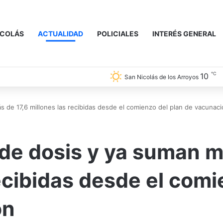
ICOLÁS
ACTUALIDAD
POLICIALES
INTERÉS GENERAL
℃
10
San Nicolás de los Arroyos
s de 17,6 millones las recibidas desde el comienzo del plan de vacunac
s de dosis y ya suman 
recibidas desde el com
ón