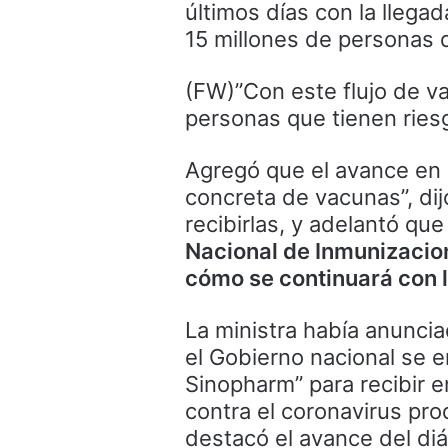
últimos días con la llega
15 millones de personas q
(FW)”Con este flujo de v
personas que tienen riesg
Agregó que el avance en 
concreta de vacunas”, dij
recibirlas, y adelantó qu
Nacional de Inmunizacio
cómo se continuará con l
La ministra había anunci
el Gobierno nacional se 
Sinopharm” para recibir e
contra el coronavirus pro
destacó el avance del di