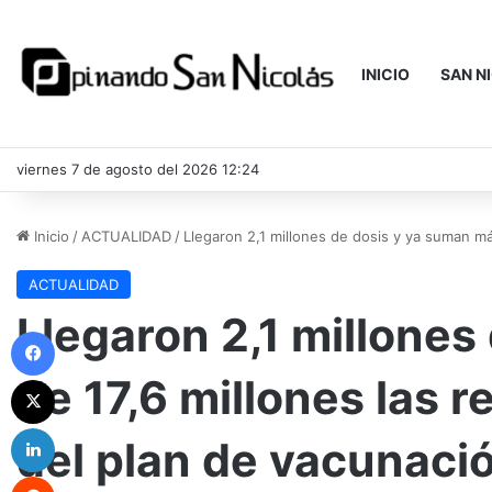
INICIO
SAN N
viernes 7 de agosto del 2026 12:24
Inicio
/
ACTUALIDAD
/
Llegaron 2,1 millones de dosis y ya suman má
ACTUALIDAD
Llegaron 2,1 millone
Facebook
de 17,6 millones las 
X
LinkedIn
del plan de vacunaci
Reddit