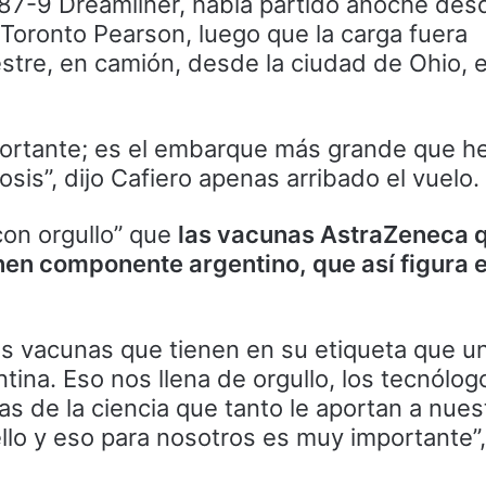
87-9 Dreamliner, había partido anoche desd
Toronto Pearson, luego que la carga fuera
estre, en camión, desde la ciudad de Ohio, e
ortante; es el embarque más grande que 
sis”, dijo Cafiero apenas arribado el vuelo.
on orgullo” que
las vacunas AstraZeneca 
ienen componente argentino, que así figura 
s vacunas que tienen en su etiqueta que u
tina. Eso nos llena de orgullo, los tecnólogo
as de la ciencia que tanto le aportan a nuest
lo y eso para nosotros es muy importante”,