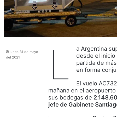
L
a Argentina su
lunes 31 de mayo
desde el inici
del 2021
partida de más
en forma conju
El vuelo AC732
mañana en el aeropuerto 
sus bodegas de
2.148.60
jefe de Gabinete Santiago