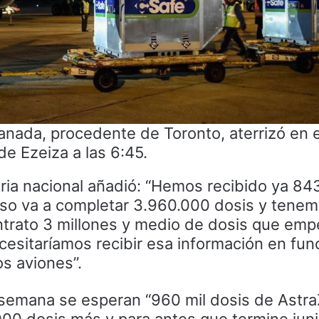
anada, procedente de Toronto, aterrizó en e
de Ezeiza a las 6:45.
ria nacional añadió: “Hemos recibido ya 843
o va a completar 3.960.000 dosis y tenem
ntrato 3 millones y medio de dosis que emp
necesitaríamos recibir esa información en fun
os aviones”.
 semana se esperan “960 mil dosis de Astr