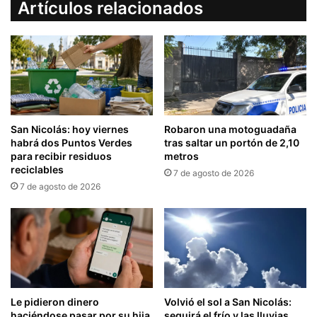
Artículos relacionados
San Nicolás: hoy viernes
Robaron una motoguadaña
habrá dos Puntos Verdes
tras saltar un portón de 2,10
para recibir residuos
metros
reciclables
7 de agosto de 2026
7 de agosto de 2026
Le pidieron dinero
Volvió el sol a San Nicolás:
haciéndose pasar por su hija
seguirá el frío y las lluvias