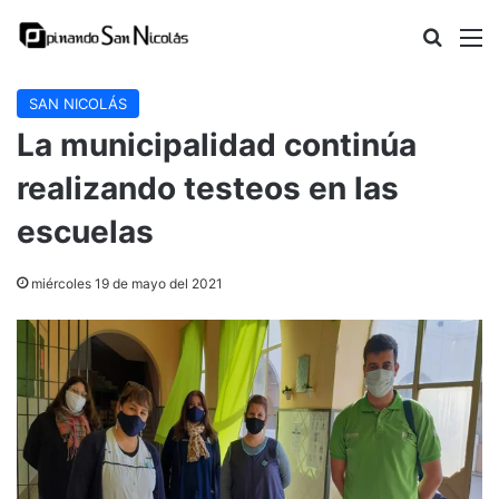
Buscar
M
SAN NICOLÁS
La municipalidad continúa
realizando testeos en las
escuelas
miércoles 19 de mayo del 2021