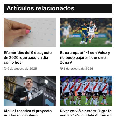
Artículos relacionados
Efemérides del 9 de agosto
Boca empató 1-1 con Vélez y
de 2026: qué pasó un día
no pudo bajar al líder de la
como hoy
Zona A
9 de agosto de 2026
8 de agosto de 2026
Kicillof reactiva el proyecto
River volvió a perder: Tigre lo
por las reelecciones
venció 1-0 y lo dejó último en