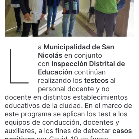
L
a
Municipalidad de San
Nicolás
en conjunto
con
Inspección Distrital de
Educación
continúan
realizando los
testeos
al
personal docente y no
docente en distintos establecimientos
educativos de la ciudad. En el marco de
este programa se aplican los test a los
equipos de conducción, docentes y
auxiliares, a los fines de detectar
casos
positivos
por Covid-19 en forma