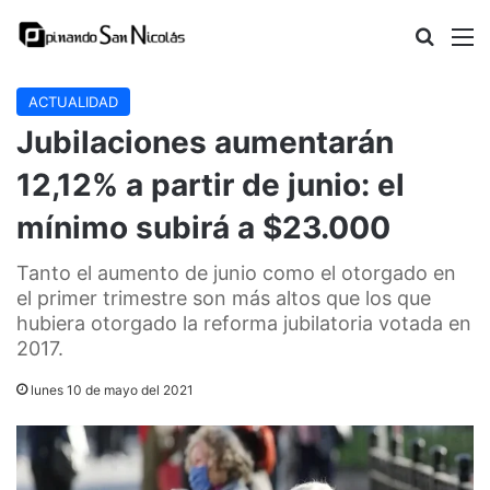
Buscar
M
ACTUALIDAD
Jubilaciones aumentarán
12,12% a partir de junio: el
mínimo subirá a $23.000
Tanto el aumento de junio como el otorgado en
el primer trimestre son más altos que los que
hubiera otorgado la reforma jubilatoria votada en
2017.
lunes 10 de mayo del 2021