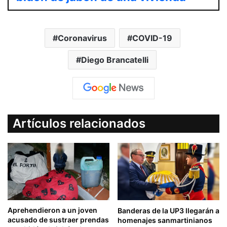
Coronavirus
COVID-19
Diego Brancatelli
Artículos relacionados
Aprehendieron a un joven
Banderas de la UP3 llegarán a
acusado de sustraer prendas
homenajes sanmartinianos