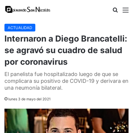
Buscar
M
ACTUALIDAD
Internaron a Diego Brancatelli:
se agravó su cuadro de salud
por coronavirus
El panelista fue hospitalizado luego de que se
complicara su positivo de COVID-19 y derivara en
una neumonía bilateral.
lunes 3 de mayo del 2021