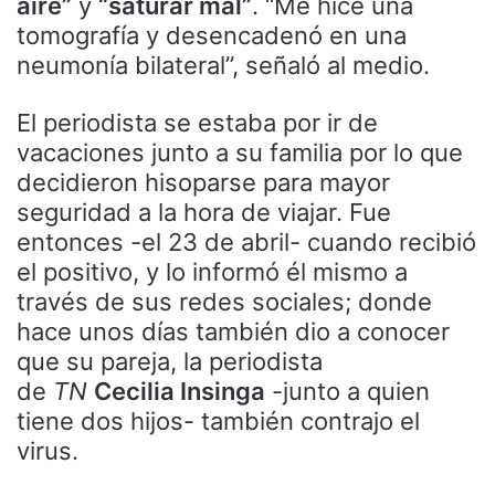
aire”
y
“saturar mal”
. “Me hice una
tomografía y desencadenó en una
neumonía bilateral”, señaló al medio.
El periodista se estaba por ir de
vacaciones junto a su familia por lo que
decidieron hisoparse para mayor
seguridad a la hora de viajar. Fue
entonces -el 23 de abril- cuando recibió
el positivo, y lo informó él mismo a
través de sus redes sociales; donde
hace unos días también dio a conocer
que su pareja, la periodista
de
TN
Cecilia Insinga
-junto a quien
tiene dos hijos- también contrajo el
virus.