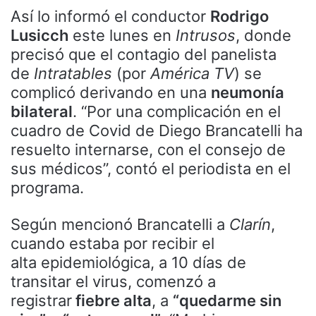
Así lo informó el conductor
Rodrigo
Lusicch
este lunes en
Intrusos
, donde
precisó que el contagio del panelista
de
Intratables
(por
América TV
) se
complicó derivando en una
neumonía
bilateral
. “Por una complicación en el
cuadro de Covid de Diego Brancatelli ha
resuelto internarse, con el consejo de
sus médicos”, contó el periodista en el
programa.
Según mencionó Brancatelli a
Clarín
,
cuando estaba por recibir el
alta epidemiológica, a 10 días de
transitar el virus, comenzó a
registrar
fiebre alta
, a
“quedarme sin