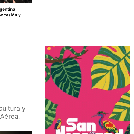
rgentina
oncesión y