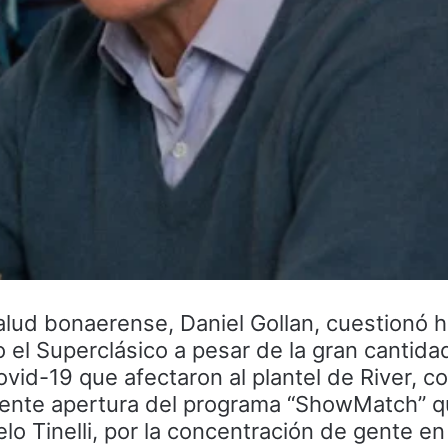
Salud bonaerense, Daniel Gollan, cuestionó 
 el Superclásico a pesar de la gran cantid
ovid-19 que afectaron al plantel de River, 
ciente apertura del programa “ShowMatch” 
o Tinelli, por la concentración de gente en