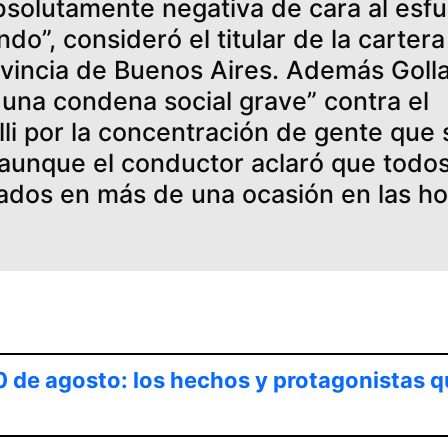
solutamente negativa de cara al esf
do”, consideró el titular de la cartera
rovincia de Buenos Aires. Además Goll
una condena social grave” contra el
li por la concentración de gente que 
, aunque el conductor aclaró que todo
ados en más de una ocasión en las ho
0 de agosto: los hechos y protagonistas q