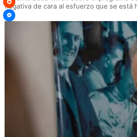
negativa de cara al esfuerzo que se está 
Messenger