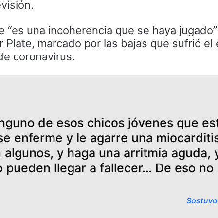
visión.
e “es una incoherencia que se haya jugado” 
r Plate, marcado por las bajas que sufrió el
de coronavirus.
inguno de esos chicos jóvenes que es
 se enferme y le agarre una miocarditi
algunos, y haga una arritmia aguda, y
o pueden llegar a fallecer… De eso no
Sostuvo