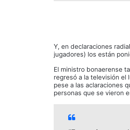
Y, en declaraciones radia
jugadores) los están ponie
El ministro bonaerense t
regresó a la televisión e
pese a las aclaraciones q
personas que se vieron en