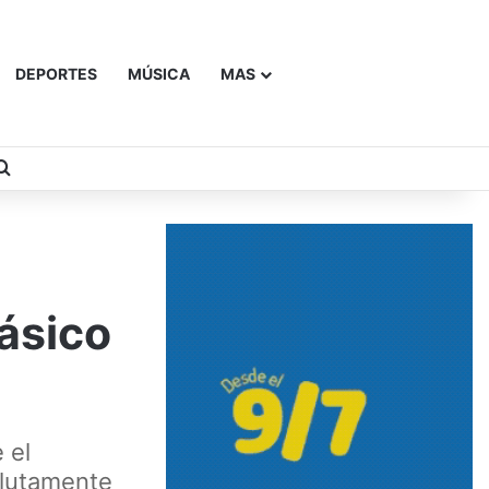
DEPORTES
MÚSICA
MAS
Buscar
lásico
 el
olutamente