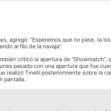
les, agregó: “Esperemos que no pase, (a los
ndo al filo de la navaja”.
ambién criticó la apertura de “Showmatch”, 
l lunes pasado con una apertura que fue cue
ue realizó Tinelli posteriormente sobre la c
 pantalla.