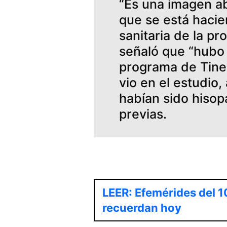
“Es una imagen ab
que se está hacien
sanitaria de la p
señaló que “hubo 
programa de Tinel
vio en el estudio
habían sido hisop
previas.
LEER: Efemérides del 1
recuerdan hoy