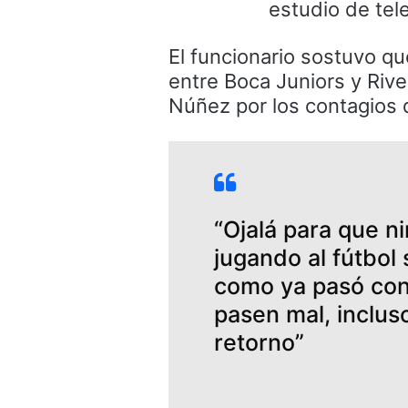
estudio de tele
El funcionario sostuvo qu
entre Boca Juniors y Rive
Núñez por los contagios 
“Ojalá para que n
jugando al fútbol
como ya pasó con 
pasen mal, inclus
retorno”