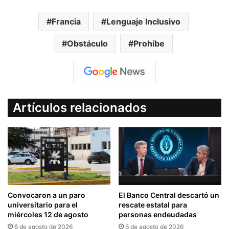
Francia
Lenguaje Inclusivo
Obstáculo
Prohíbe
Artículos relacionados
Convocaron a un paro
El Banco Central descartó un
universitario para el
rescate estatal para
miércoles 12 de agosto
personas endeudadas
6 de agosto de 2026
6 de agosto de 2026