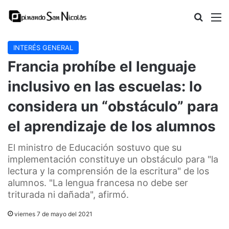
Buscar
M
INTERÉS GENERAL
Francia prohíbe el lenguaje
inclusivo en las escuelas: lo
considera un “obstáculo” para
el aprendizaje de los alumnos
El ministro de Educación sostuvo que su
implementación constituye un obstáculo para "la
lectura y la comprensión de la escritura" de los
alumnos. "La lengua francesa no debe ser
triturada ni dañada", afirmó.
viernes 7 de mayo del 2021