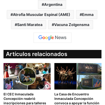
Argentina
Atrofia Muscular Espinal (AME)
Emma
Santi Maratea
Vacuna Zolgensma
Artículos relacionados
El CEC Inmaculada
La Casa de Encuentro
Concepción reabrió
Inmaculada Concepción
inscripciones para talleres
convoca a apoyar la función