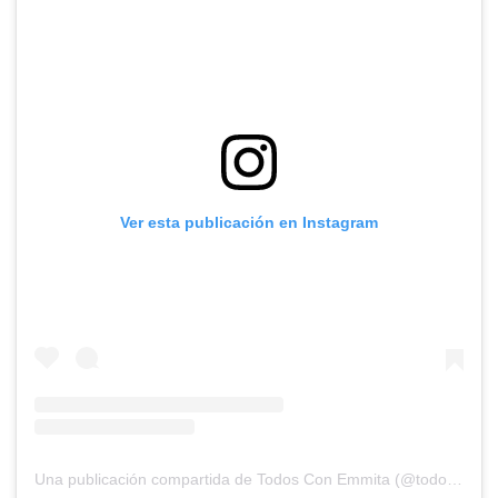
Ver esta publicación en Instagram
Una publicación compartida de Todos Con Emmita (@todosconemmita)