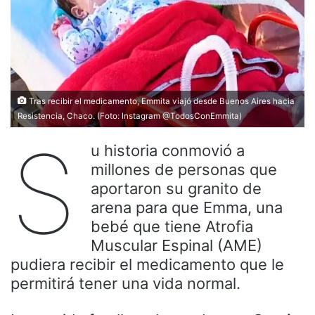
Tras recibir el medicamento, Emmita viajó desde Buenos Aires hacia
Resistencia, Chaco. (Foto: Instagram @TodosConEmmita)
S
u historia conmovió a
millones de personas que
aportaron su granito de
arena para que Emma, una
bebé que tiene Atrofia
Muscular Espinal (AME)
pudiera recibir el medicamento que le
permitirá tener una vida normal.