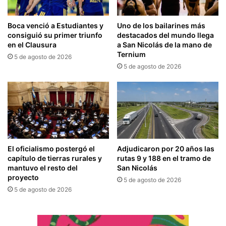
Boca venció a Estudiantes y
Uno de los bailarines más
consiguió su primer triunfo
destacados del mundo llega
en el Clausura
a San Nicolás de la mano de
Ternium
5 de agosto de 2026
5 de agosto de 2026
El oficialismo postergó el
Adjudicaron por 20 años las
capítulo de tierras rurales y
rutas 9 y 188 en el tramo de
mantuvo el resto del
San Nicolás
proyecto
5 de agosto de 2026
5 de agosto de 2026