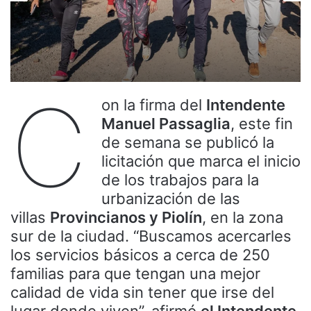
C
on la firma del
Intendente
Manuel Passaglia
, este fin
de semana se publicó la
licitación que marca el inicio
de los trabajos para la
urbanización de las
villas
Provincianos y Piolín
, en la zona
sur de la ciudad. “Buscamos acercarles
los servicios básicos a cerca de 250
familias para que tengan una mejor
calidad de vida sin tener que irse del
lugar donde viven”, afirmó
el Intendente
.