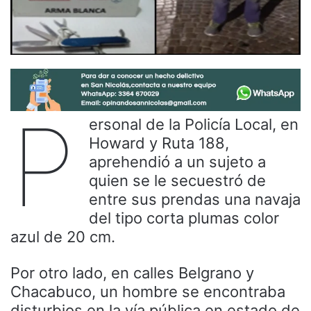
P
ersonal de la Policía Local, en
Howard y Ruta 188,
aprehendió a un sujeto a
quien se le secuestró de
entre sus prendas una navaja
del tipo corta plumas color
azul de 20 cm.
Por otro lado, en calles Belgrano y
Chacabuco, un hombre se encontraba
disturbios en la vía pública en estado de