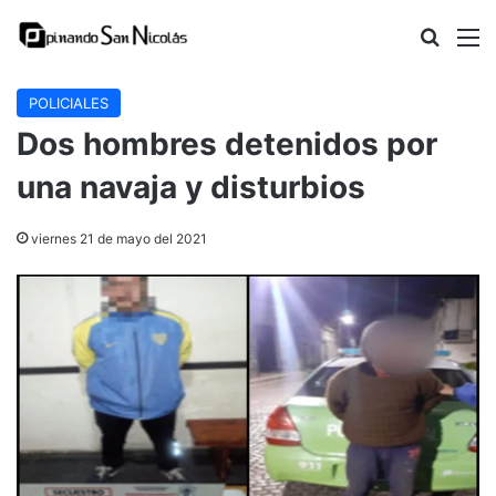
Buscar
M
POLICIALES
Dos hombres detenidos por
una navaja y disturbios
viernes 21 de mayo del 2021