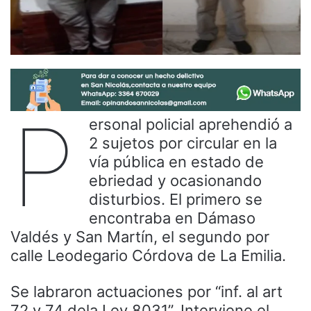
P
ersonal policial aprehendió a
2 sujetos por circular en la
vía pública en estado de
ebriedad y ocasionando
disturbios. El primero se
encontraba en Dámaso
Valdés y San Martín, el segundo por
calle Leodegario Córdova de La Emilia.
Se labraron actuaciones por “inf. al art
72 y 74 dela Ley 8031”. Interviene el