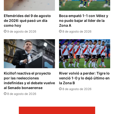
Efemérides del 9 de agosto
Boca empató 1-1 con Vélez y
de 2026: qué pasó un día
no pudo bajar al líder de la
como hoy
Zona A
9 de agosto de 2026
8 de agosto de 2026
Kicillof reactiva el proyecto
River volvió a perder: Tigre lo
por las reelecciones
venció 1-0 y lo dejó último en
indefinidas y el debate vuelve
la Zona B
al Senado bonaerense
8 de agosto de 2026
8 de agosto de 2026