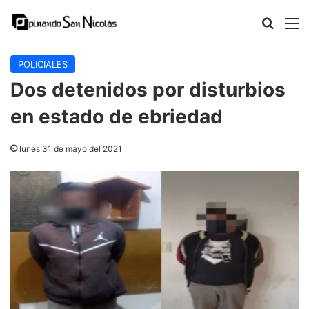
Buscar
M
POLICIALES
Dos detenidos por disturbios
en estado de ebriedad
lunes 31 de mayo del 2021