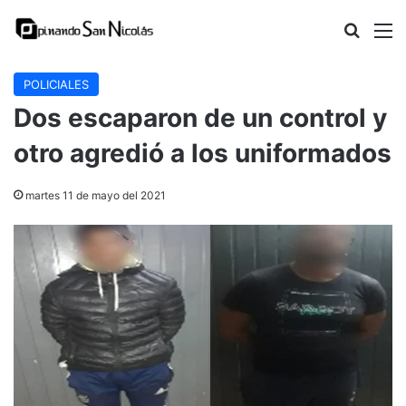
Buscar
M
POLICIALES
Dos escaparon de un control y
otro agredió a los uniformados
martes 11 de mayo del 2021