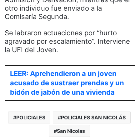
otro individuo fue enviado a la
Comisaría Segunda.
Se labraron actuaciones por “hurto
agravado por escalamiento”. Interviene
la UFI del Joven.
LEER: Aprehendieron a un joven
acusado de sustraer prendas y un
bidón de jabón de una vivienda
POLICIALES
POLICIALES SAN NICOLÁS
San Nicolas