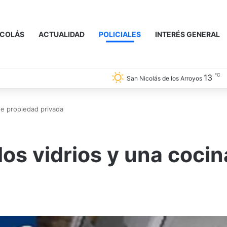
ICOLÁS
ACTUALIDAD
POLICIALES
INTERÉS GENERAL
℃
13
San Nicolás de los Arroyos
de propiedad privada
os vidrios y una cocin