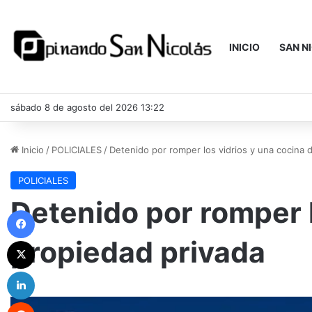
INICIO
SAN N
sábado 8 de agosto del 2026 13:22
Inicio
/
POLICIALES
/
Detenido por romper los vidrios y una cocina 
POLICIALES
Detenido por romper l
Facebook
propiedad privada
X
LinkedIn
Reddit