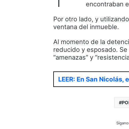
encontraban en
Por otro lado, y utilizando
ventana del inmueble.
Al momento de la detenci
reducido y esposado. Se 
“amenazas” y “resistencia 
LEER: En San Nicolás, 
PO
Sígano