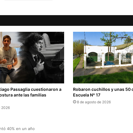
iago Passaglia cuestionaron a
Robaron cuchillos y unas 50 
ostura ante las familias
Escuela Nº 17
8 de agosto de 2026
e 2026