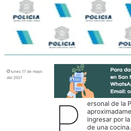
lunes 17 de mayo
del 2021
P
ersonal de la 
aproximadamen
ingresar por l
de una cocina