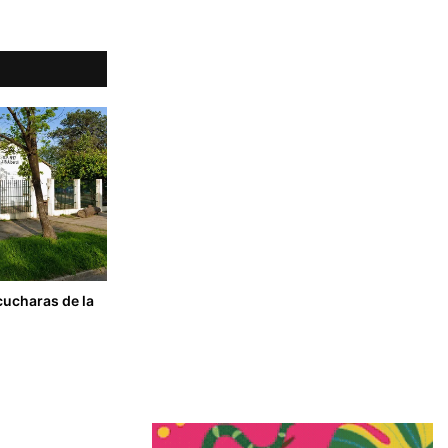
cucharas de la