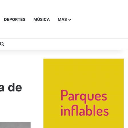
DEPORTES
MÚSICA
MAS
Buscar
a de