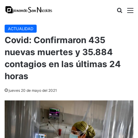
Buscar
M
ACTUALIDAD
Covid: Confirmaron 435
nuevas muertes y 35.884
contagios en las últimas 24
horas
jueves 20 de mayo del 2021