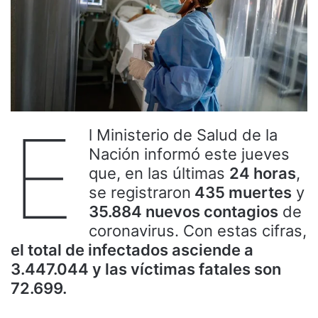
E
l Ministerio de Salud de la
Nación informó este jueves
que, en las últimas
24 horas
,
se registraron
435 muertes
y
35.884 nuevos contagios
de
coronavirus. Con estas cifras,
el total de infectados asciende a
3.447.044 y las víctimas fatales son
72.699.