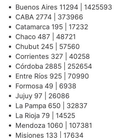
Buenos Aires 11294 | 1425593
CABA 2774 | 373966
Catamarca 195 | 17232
Chaco 487 | 48721
Chubut 245 | 57560
Corrientes 327 | 40258
Córdoba 2885 | 252654
Entre Ríos 925 | 70990
Formosa 49 | 6938
Jujuy 97 | 26086
La Pampa 650 | 32837
La Rioja 79 | 14525
Mendoza 1060 | 107381
Misiones 133 | 17634