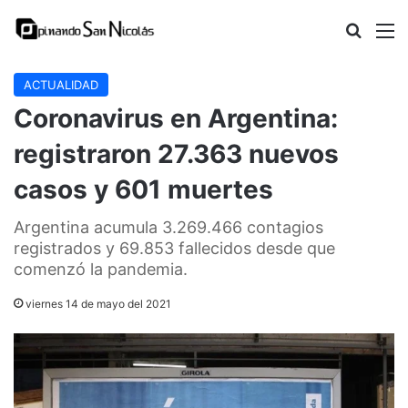
Buscar
M
ACTUALIDAD
Coronavirus en Argentina:
registraron 27.363 nuevos
casos y 601 muertes
Argentina acumula 3.269.466 contagios
registrados y 69.853 fallecidos desde que
comenzó la pandemia.
viernes 14 de mayo del 2021