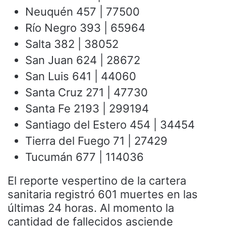
Neuquén 457 | 77500
Río Negro 393 | 65964
Salta 382 | 38052
San Juan 624 | 28672
San Luis 641 | 44060
Santa Cruz 271 | 47730
Santa Fe 2193 | 299194
Santiago del Estero 454 | 34454
Tierra del Fuego 71 | 27429
Tucumán 677 | 114036
El reporte vespertino de la cartera
sanitaria registró 601 muertes en las
últimas 24 horas. Al momento la
cantidad de fallecidos asciende