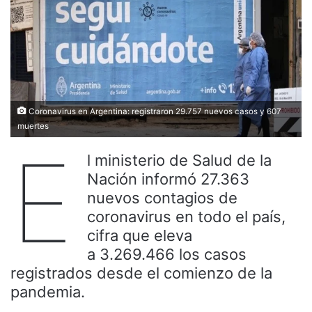
Coronavirus en Argentina: registraron 29.757 nuevos casos y 607
muertes
E
l ministerio de Salud de la
Nación informó 27.363
nuevos contagios de
coronavirus en todo el país,
cifra que eleva
a 3.269.466 los casos
registrados desde el comienzo de la
pandemia.