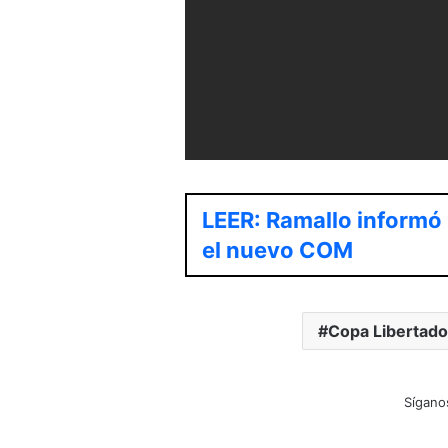
LEER: Ramallo informó
el nuevo COM
Copa Libertado
Sígano