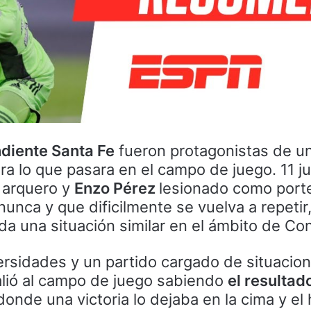
ndiente Santa Fe
fueron protagonistas de u
ara lo que pasara en el campo de juego. 11 
n arquero y
Enzo Pérez
lesionado como porte
nunca y que dificilmente se vuelva a repetir
 da una situación similar en el ámbito de C
ersidades y un partido cargado de situacio
 salió al campo de juego sabiendo
el resultad
 donde una victoria lo dejaba en la cima y e