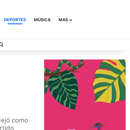
DEPORTES
MÚSICA
MAS
Buscar
 dejó como
rtido