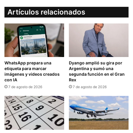
Artículos relacionados
WhatsApp prepara una
Dyango amplió su gira por
etiqueta para marcar
Argentina y sumó una
imágenes y videos creados
segunda función en el Gran
con IA
Rex
7 de agosto de 2026
7 de agosto de 2026