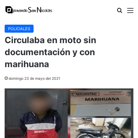
Buscar
M
POLICIALES
Circulaba en moto sin
documentación y con
marihuana
domingo 23 de mayo del 2021