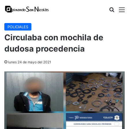
Buscar
M
POLICIALES
Circulaba con mochila de
dudosa procedencia
lunes 24 de mayo del 2021