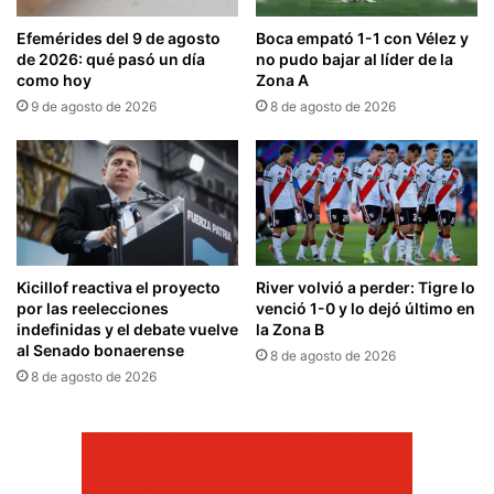
Efemérides del 9 de agosto
Boca empató 1-1 con Vélez y
de 2026: qué pasó un día
no pudo bajar al líder de la
como hoy
Zona A
9 de agosto de 2026
8 de agosto de 2026
Kicillof reactiva el proyecto
River volvió a perder: Tigre lo
por las reelecciones
venció 1-0 y lo dejó último en
indefinidas y el debate vuelve
la Zona B
al Senado bonaerense
8 de agosto de 2026
8 de agosto de 2026