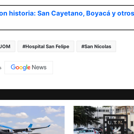
on historia: San Cayetano, Boyacá y otro
 UOM
Hospital San Felipe
San Nicolas
s