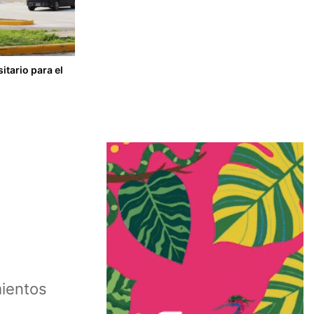
tario para el