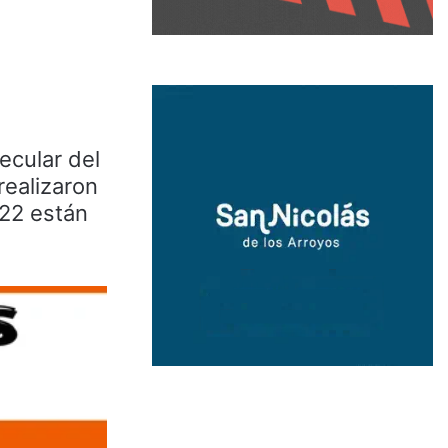
ecular del
realizaron
 22 están