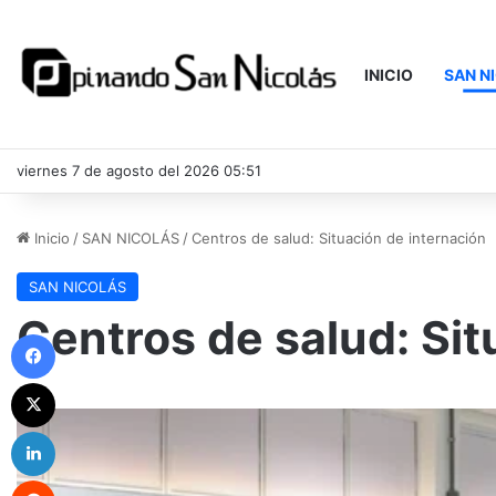
INICIO
SAN N
viernes 7 de agosto del 2026 05:51
Inicio
/
SAN NICOLÁS
/
Centros de salud: Situación de internación
SAN NICOLÁS
Centros de salud: Sit
Facebook
X
LinkedIn
Reddit