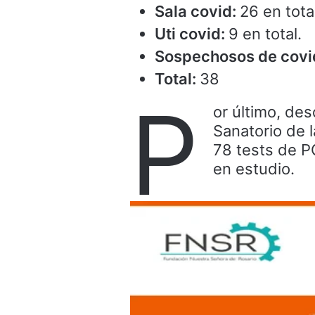
Sala covid:
26 en tota
Uti covid:
9 en total.
Sospechosos de covi
Total:
38
P
or último, des
Sanatorio de 
78 tests de P
en estudio.