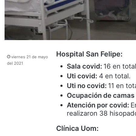
Hospital San Felipe:
viernes 21 de mayo
del 2021
Sala covid:
16 en tota
Uti covid:
4 en total.
Uti no covid:
11 en tota
Ocupación de camas 
Atención por covid:
E
realizaron 38 hisopad
Clínica Uom: