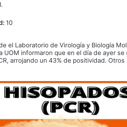
l.
d:
10
de el Laboratorio de Virología y Biología Mol
la UOM informaron que en el día de ayer se 
CR, arrojando un 43% de positividad. Otros