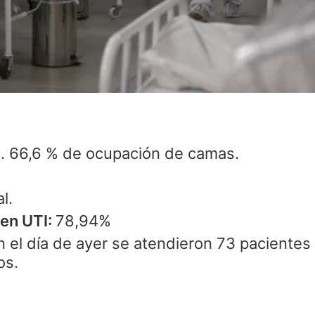
l. 66,6 % de ocupación de camas.
l.
en UTI:
78,94%
n el día de ayer se atendieron 73 pacientes
os.