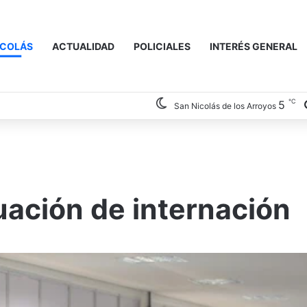
ICOLÁS
ACTUALIDAD
POLICIALES
INTERÉS GENERAL
℃
5
San Nicolás de los Arroyos
uación de internación