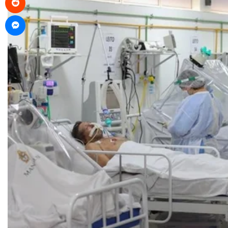
Messenger